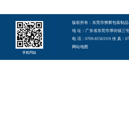
版权所有：东莞市骅辉包装制品有限公司 Cop
地 址：广东省东莞市厚街镇三屯伦
电 话：0769-81563319 传 真：
网站地图