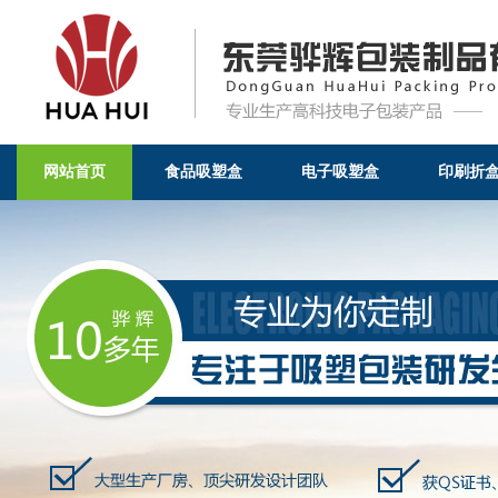
网站首页
食品吸塑盒
电子吸塑盒
印刷折
电子吸塑盒-东莞骅辉包装制品有限