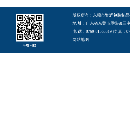
版权所有：东莞市骅辉包装制品有限公司 Cop
地 址：广东省东莞市厚街镇三屯伦
电 话：0769-81563319 传 真：
网站地图