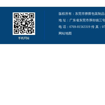
版权所有：东莞市骅辉包装制品有限公司 Cop
地 址：广东省东莞市厚街镇三屯伦
电 话：0769-81563319 传 真：
网站地图