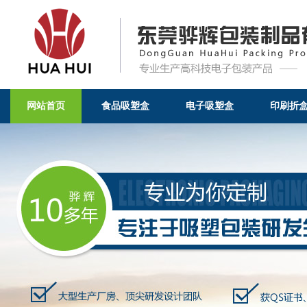
网站首页
食品吸塑盒
电子吸塑盒
印刷折
教您如何选择吸塑材料-常见问题-