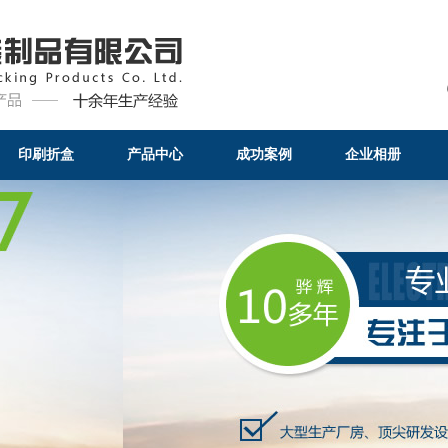
印刷折盒
产品中心
成功案例
企业相册
二之选-企业动态-东莞骅辉包装