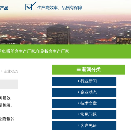
吸塑盒,吸塑盒生产厂家,印刷折盒生产厂家
新闻分类
>
企业动态
行业新闻
企业动态
风暴效
技术文章
塑包装。
常见问题
之附带的
客户见证