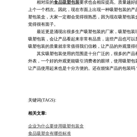
相对应的
食品吸塑包装
要求也会相应提高。质量越好
上个一个档次。因此，现在市面上出现一种吸塑包装的产
塑包装盒，大家一定都会觉得很熟悉，因为现在吸塑包装
觉得很有面子。
最近更是涌现出很多生产吸塑包装的厂家，吸塑包装现
吸塑包装，会让产品看起来非常有品质，这些产品也可以
吸塑包装的质量就非常值得我们信赖，让产品的外观显得
其实吸塑包装使用的范围是十分广泛的，很多的产品都
外表，一个好的外观更能吸引消费者的眼球，使用吸塑包
让产品使用起来也是十分方便的。还在烦恼产品的包装吗
关键词(TAGS):
相关文章:
企业为什么要使用吸塑包装盒
食品吸塑盒有哪些标准