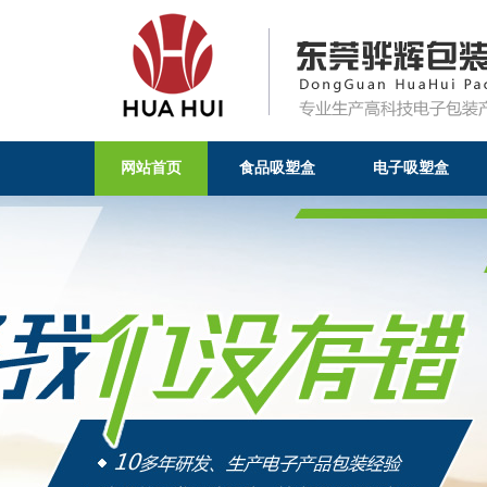
网站首页
食品吸塑盒
电子吸塑盒
食品吸塑包装，产品增值的不
制品有限公司