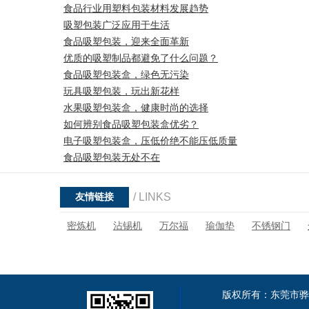
食品行业用塑料包装材料发展趋势
吸塑包装广泛应用于生活
食品吸塑包装，迎来全面革新
优质的吸塑制品都避免了什么问题？
食品吸塑包装盒，绿色无污染
玩具吸塑包装，玩出新花样
水果吸塑包装盒，健康时尚的选择
如何辨别食品吸塑包装盒优劣？
电子吸塑包装盒，压低价绝不能压低质量
食品吸塑包装无处不在
/ LINKS
友情链接
密炼机
沾锡机
万尔福
瑜伽垫
不锈钢门
版权所有：东莞市骅辉包装制品