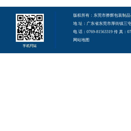
版权所有：东莞市骅辉包装制品有限公司 Cop
地 址：广东省东莞市厚街镇三屯伦
电 话：0769-81563319 传 真：
网站地图