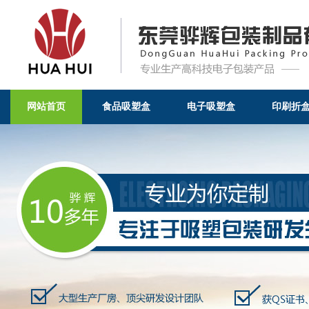
网站首页
食品吸塑盒
电子吸塑盒
印刷折
吸塑包装的广泛应用-行业新闻-东