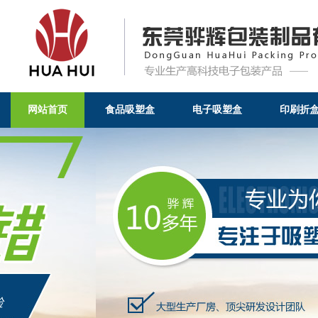
网站首页
食品吸塑盒
电子吸塑盒
印刷折
PVC吸塑包装，为产品更加具有竞
装制品有限公司