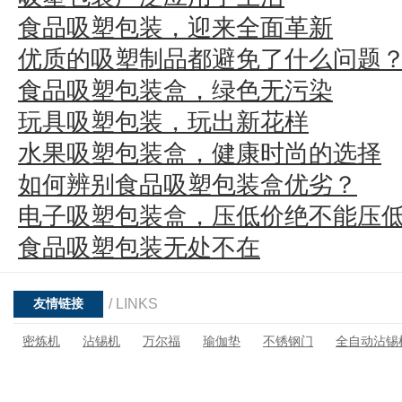
食品吸塑包装，迎来全面革新
优质的吸塑制品都避免了什么问题
食品吸塑包装盒，绿色无污染
玩具吸塑包装，玩出新花样
水果吸塑包装盒，健康时尚的选择
如何辨别食品吸塑包装盒优劣？
电子吸塑包装盒，压低价绝不能压
食品吸塑包装无处不在
/ LINKS
友情链接
密炼机
沾锡机
万尔福
瑜伽垫
不锈钢门
全自动沾锡