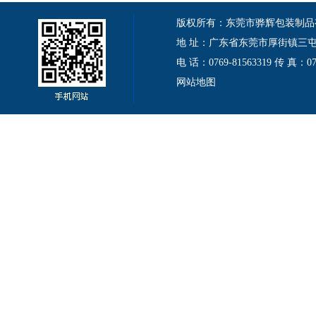
版权所有：东莞市骅辉包装制品有限公司 Cop
地 址：广东省东莞市厚街镇三屯伦
电 话：0769-81563319 传 真：
网站地图