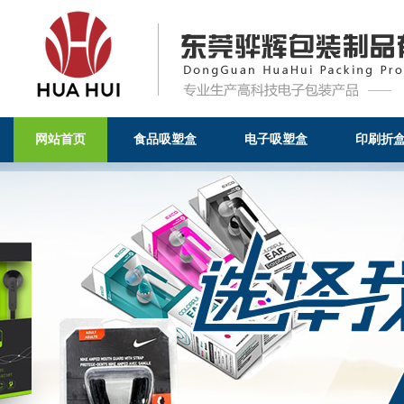
网站首页
食品吸塑盒
电子吸塑盒
印刷折
食品吸塑盒-食品吸塑盒-东莞骅辉