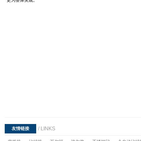
更为整体美观。
/ LINKS
友情链接